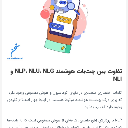
تفاوت بین چت‌بات هوشمند NLP، NLU، NLG و
NLI
کلمات اختصاری متعددی در دنیای اتوماسیون و هوش مصنوعی وجود دارد
که برای درک چت‌بات هوشمند مرتبط هستند. در اینجا چهار اصطلاح کلیدی
وجود دارد که باید بدانید:
NLP یا پردازش زبان طبیعی:
شاخه‌ای از هوش مصنوعی است که به رایانه‌ها
کمک می‌کند تا زبان طبیعی انسان را بخوانند و بفهمند. هدف اصلی آن بهبود