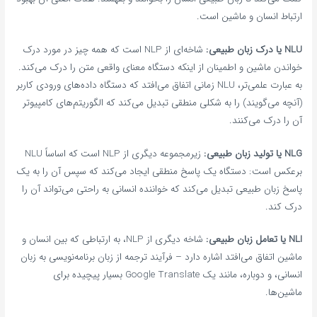
ارتباط انسان و ماشین است.
NLU یا درک زبان طبیعی:
شاخه‌ای از NLP است که همه چیز در مورد درک
خواندن ماشین و اطمینان از اینکه دستگاه معنای واقعی متن را درک می‌کند.
به عبارت علمی‌تر، NLU زمانی اتفاق می‌افتد که دستگاه داده‌های ورودی کاربر
(آنچه می‌گویند) را به شکلی منطقی تبدیل می‌کند که الگوریتم‌های کامپیوتر
آن را درک می‌کنند.
NLG یا تولید زبان طبیعی:
زیرمجموعه دیگری از NLP است که اساساً NLU
برعکس است: دستگاه یک پاسخ منطقی ایجاد می‌کند که سپس آن را به یک
پاسخ زبان طبیعی تبدیل می‌کند که خواننده انسانی به راحتی می‌تواند آن را
درک کند.
NLI یا تعامل زبان طبیعی:
شاخه دیگری از NLP، به ارتباطی که بین انسان و
ماشین اتفاق می‌افتد اشاره دارد – فرآیند ترجمه از زبان برنامه‌نویسی به زبان
انسانی، و دوباره، مانند یک Google Translate بسیار پیچیده برای
ماشین‌ها.