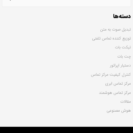
دسته‌ها
تبدیل صوت به متن
توزیع کننده تماس تلفنی
تیکت بات
چت بات
دستیار اپراتور
کنترل کیفیت مرکز تماس
مرکز تماس ابری
مرکز تماس هوشمند
مقالات
هوش مصنوعی