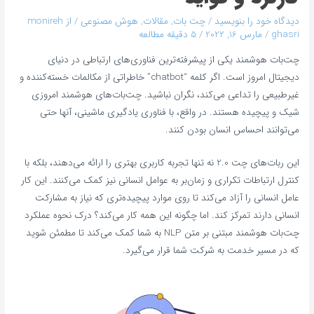
دیدگاه‌ خود را بنویسید
/
چت بات
,
مقالات
,
هوش مصنوعی
/ از
monireh
ghasri
/
مارس 16, 2022
/
5 دقیقه مطالعه
چت‌بات هوشمند یکی از پیشرفته‌ترین فناوری‌های ارتباطی در دنیای
دیجیتال امروز است. اگر کلمه “chatbot” خاطراتی از مکالمات خسته‌کننده و
غیرطبیعی را تداعی می‌کند، نگران نباشید. چت‌بات‌های هوشمند امروزی
شیک و پیچیده هستند. در واقع، با فناوری یادگیری ماشینی، آنها حتی
می‌توانند احساس انسان بودن کنند.
این ربات‌های چت 2.0 نه تنها تجربه کاربری بهتری را ارائه می‌دهند، بلکه با
کنترل ارتباطات تکراری و زمان‌بر به عوامل انسانی نیز کمک می‌کنند. این کار
عامل انسانی را آزاد می‌کند تا روی موارد پیچیده‌تری که نیاز به مشارکت
انسانی دارند تمرکز کند. اما چگونه این همه کار می‌کند؟ درک نحوه عملکرد
چت‌بات هوشمند مبتنی بر متن NLP به شما کمک می‌کند تا مطمئن شوید
که در مسیر خدمت به شرکت شما قرار می‌گیرد.