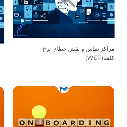
مراکز تماس و نقش خطای نرخ
کلمه(WER)