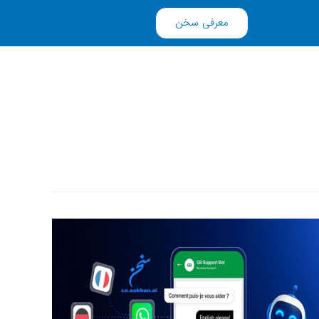
معرفی سخن