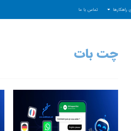
 راهکارها
تماس با ما
چت بات