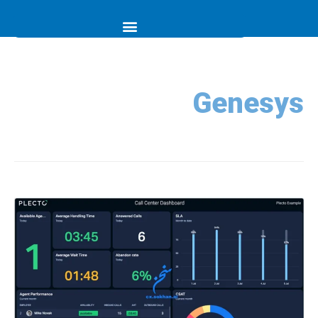
Genesys