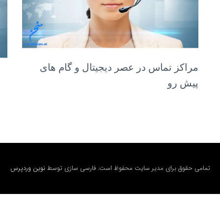
مراکز تماس در عصر دیجیتال و گام های
پیش رو
تمامی حقوق برای مدیر سایت محفوظ است. فارسی سازی توسط
نوین وردپرس