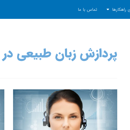
 راهکارها
تماس با ما
پردازش زبان طبیعی در