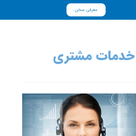
معرفی سخن
 خدمات مشتری