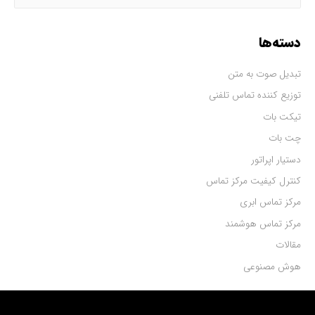
دسته‌ها
تبدیل صوت به متن
توزیع کننده تماس تلفنی
تیکت بات
چت بات
دستیار اپراتور
کنترل کیفیت مرکز تماس
مرکز تماس ابری
مرکز تماس هوشمند
مقالات
هوش مصنوعی