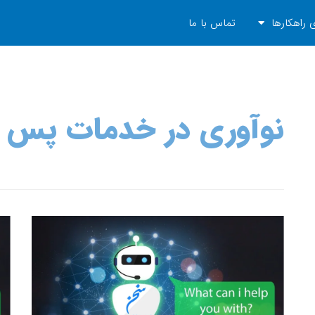
 راهکارها
تماس با ما
نوآوری در خدمات پس ا