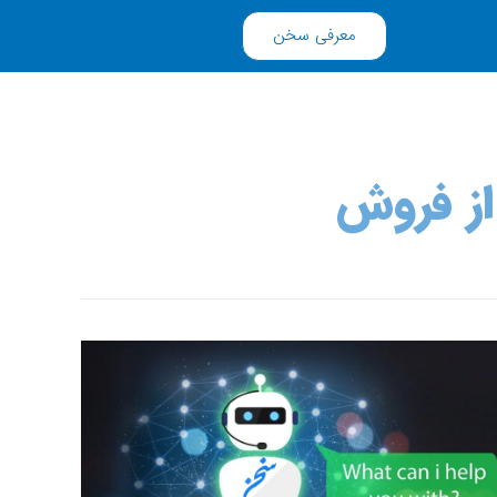
معرفی سخن
ز فروش