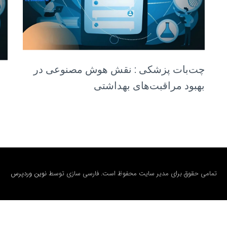
چت‌بات پزشکی : نقش هوش مصنوعی در
بهبود مراقبت‌های بهداشتی
تمامی حقوق برای مدیر سایت محفوظ است. فارسی سازی توسط
نوین وردپرس