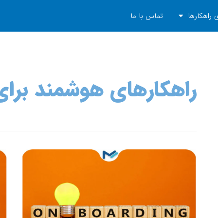
 راهکارها
تماس با ما
راهکارهای هوشمند برای