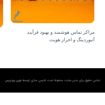
مراکز تماس هوشمند و بهبود فرآیند
آنبوردینگ و احراز هویت
تمامی حقوق برای مدیر سایت محفوظ است. فارسی سازی توسط
نوین وردپرس