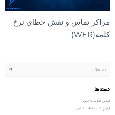
مراکز تماس و نقش خطای نرخ
کلمه(WER)
دسته‌ها
تبدیل صوت به متن
توزیع کننده تماس تلفنی