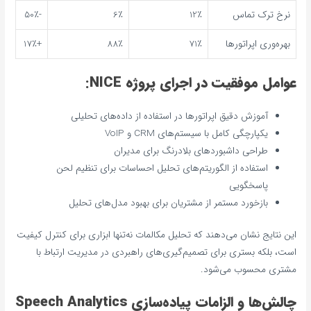
نرخ ترک تماس
12٪
6٪
-50٪
بهره‌وری اپراتورها
71٪
88٪
+17٪
عوامل موفقیت در اجرای پروژه NICE:
آموزش دقیق اپراتورها در استفاده از داده‌های تحلیلی
یکپارچگی کامل با سیستم‌های CRM و VoIP
طراحی داشبوردهای بلادرنگ برای مدیران
استفاده از الگوریتم‌های تحلیل احساسات برای تنظیم لحن
پاسخگویی
بازخورد مستمر از مشتریان برای بهبود مدل‌های تحلیل
این نتایج نشان می‌دهند که تحلیل مکالمات نه‌تنها ابزاری برای کنترل کیفیت
است، بلکه بستری برای تصمیم‌گیری‌های راهبردی در مدیریت ارتباط با
مشتری محسوب می‌شود.
چالش‌ها و الزامات پیاده‌سازی Speech Analytics