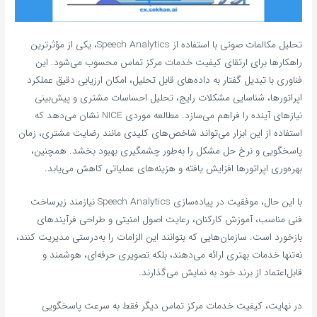
تحلیل مکالمات صوتی با استفاده از Speech Analytics، یکی از مؤثرترین
راهکارها برای ارتقای کیفیت خدمات مرکز تماس محسوب می‌شود. این
فناوری با تبدیل گفتار به داده‌های قابل تحلیل، امکان ارزیابی دقیق عملکرد
اپراتورها، شناسایی مشکلات رایج، تحلیل احساسات مشتری و پیش‌بینی
نیازهای آینده را فراهم می‌سازد. مطالعه موردی NICE نشان می‌دهد که
استفاده از این ابزار می‌تواند شاخص‌های کلیدی مانند رضایت مشتری، زمان
پاسخگویی و نرخ حل مشکل را به‌طور چشمگیری بهبود بخشد. همچنین،
بهره‌وری اپراتورها افزایش یافته و هزینه‌های عملیاتی کاهش می‌یابد.
با این حال، موفقیت در پیاده‌سازی Speech Analytics نیازمند زیرساخت
فنی مناسب، آموزش کارکنان، رعایت اصول امنیتی و طراحی فرآیندهای
بازخورد است. سازمان‌هایی که بتوانند این الزامات را به‌درستی مدیریت کنند،
نه‌تنها خدمات بهتری ارائه می‌دهند، بلکه تصویری حرفه‌ای، هوشمند و
قابل‌اعتماد از برند خود به نمایش می‌گذارند.
در نهایت، کیفیت خدمات مرکز تماس دیگر فقط به سرعت پاسخگویی