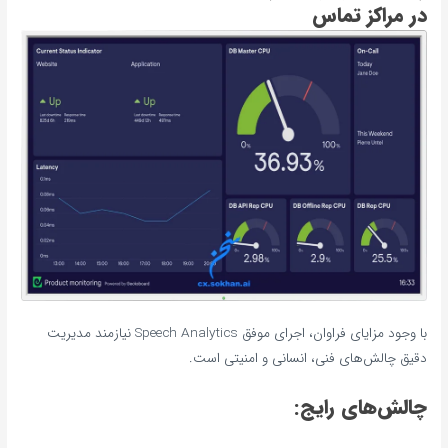
در مراکز تماس
با وجود مزایای فراوان، اجرای موفق Speech Analytics نیازمند مدیریت
دقیق چالش‌های فنی، انسانی و امنیتی است.
چالش‌های رایج: