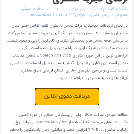
یک دیدگاه
/
مرکز تماس ابری
,
مرکز تماس هوشمند
,
مقالات
,
هوش
مصنوعی
/ از
علی قصری
/
جولای 23, 2025
/
4 دقیقه مطالعه
در دنیای ارتباطات دیجیتال، مراکز تماس به عنوان نقطه تماس اصلی میان
مشتریان و سازمان‌ها، نقش حیاتی در شکل‌گیری تجربه مشتری ایفا می‌کنند.
با افزایش حجم تماس‌ها و پیچیدگی نیازهای کاربران، ارزیابی و بهبود کیفیت
خدمات مرکز تماس به یک اولویت راهبردی تبدیل شده است. یکی از
ابزارهای نوین در این حوزه، فناوری Speech Analytics یا تحلیل مکالمات
صوتی است. این فناوری با تبدیل گفتار به متن، تحلیل احساسات، شناسایی
کلمات کلیدی و بررسی الگوهای رفتاری، امکان ارزیابی دقیق عملکرد
اپراتورها و تجربه مشتری را فراهم می‌سازد.
مطالعه موردی شرکت NICE، یکی از پیشگامان جهانی در حوزه تحلیل
مکالمات، نشان می‌دهد که استفاده از Speech Analytics می‌تواند نرخ
رضایت مشتری را تا ۳۰٪ افزایش دهد و میانگین زمان پاسخگویی را به‌طور