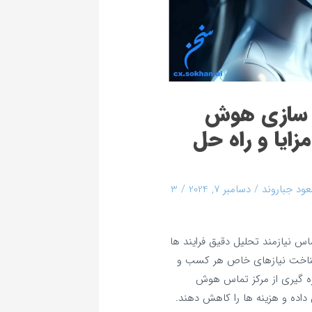
‌ سازی هوش
یا و راه‌ حل‌
ود جباروند
/
دسامبر 7, 2024
/
3
س نیازمند تحلیل دقیق فرایند ها
شناخت نیازهای خاص هر کسب‌ و
هره‌ گیری از مرکز تماس هوش
داده و هزینه‌ ها را کاهش دهند.