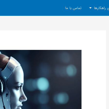
 راهکارها
تماس با ما