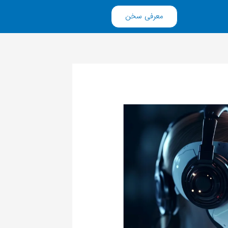
معرفی سخن