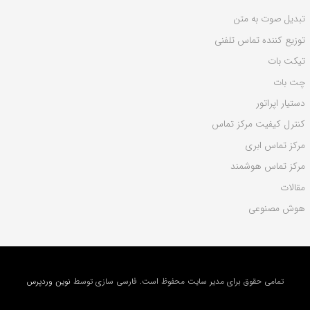
تبدیل صوت به متن
توزیع کننده تماس تلفنی
تیکت بات
چت بات
دستیار اپراتور
کنترل کیفیت مرکز تماس
مرکز تماس ابری
مرکز تماس هوشمند
مقالات
هوش مصنوعی
تمامی حقوق برای مدیر سایت محفوظ است. فارسی سازی توسط
نوین وردپرس