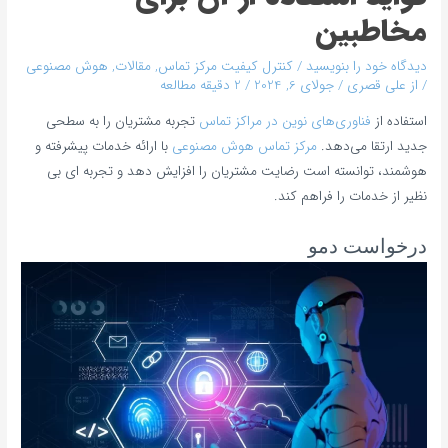
مخاطبین
دیدگاه‌ خود را بنویسید
/
کنترل کیفیت مرکز تماس
,
مقالات
,
هوش مصنوعی
/ از
علی قصری
/
جولای 6, 2024
/
2 دقیقه مطالعه
استفاده از
فناوری‌های نوین در مراکز تماس
تجربه مشتریان را به سطحی
جدید ارتقا می‌دهد.
مرکز تماس هوش مصنوعی
با ارائه خدمات پیشرفته و
هوشمند، توانسته است رضایت مشتریان را افزایش دهد و تجربه‌ ای بی‌
نظیر از خدمات را فراهم کند.
درخواست دمو