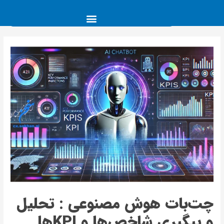
چت‌بات هوش مصنوعی : تحلیل
و پیگیری شاخص‌ها و KPIها