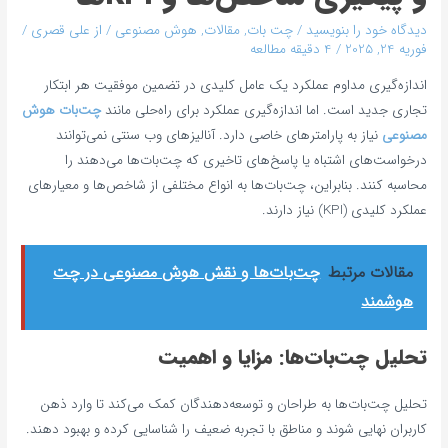
دیدگاه‌ خود را بنویسید
/
چت بات
,
مقالات
,
هوش مصنوعی
/ از
علی قصری
/
فوریه 24, 2025
/
4 دقیقه مطالعه
اندازه‌گیری مداوم عملکرد یک عامل کلیدی در تضمین موفقیت هر ابتکار
تجاری جدید است. اما اندازه‌گیری عملکرد برای راه‌حلی مانند
چت‌بات هوش
مصنوعی
نیاز به پارامترهای خاصی دارد. آنالیزهای وب سنتی نمی‌توانند
درخواست‌های اشتباه یا پاسخ‌های تاخیری که چت‌بات‌ها می‌دهند را
محاسبه کنند. بنابراین، چت‌بات‌ها به انواع مختلفی از شاخص‌ها و معیارهای
عملکرد کلیدی (KPI) نیاز دارند.
مقالات مرتبط
چت‌بات‌ها و نقش هوش مصنوعی در چت
هوشمند
تحلیل چت‌بات‌ها: مزایا و اهمیت
تحلیل چت‌بات‌ها به طراحان و توسعه‌دهندگان کمک می‌کند تا وارد ذهن
کاربران نهایی شوند و مناطق با تجربه ضعیف را شناسایی کرده و بهبود دهند.