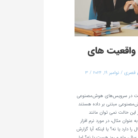
اقعیت‌ های
 قصری
/
نوامبر 19, 2024
/
3
یت در سرویس‌های هوش‌مصنوعی
‌های هوش‌مصنوعی مبتنی بر داده هستند
یست. در این حالت نمی‌ توان مانند
عنوان مثال، در مورد نرم‌ افزار
را دارد یا نه؟ یا اینکه آیا گزارش
سال، ماه و روز هست یا نه؟ اما