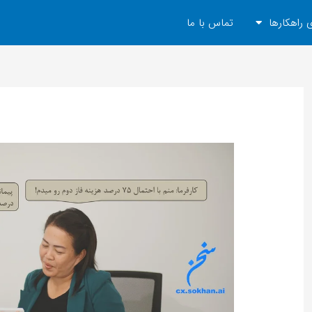
 راهکارها
تماس با ما