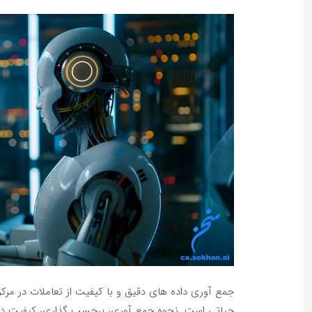
جمع‌ آوری داده‌ های دقیق و با کیفیت از تعاملات در 
حیاتی است. نحوه جمع‌ آوری، برچسب‌ گذاری، کیفیت داده