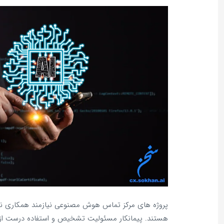
پروژه‌ های مرکز تماس هوش مصنوعی نیازمند همکاری نزدی
هستند. پیمانکار مسئولیت تشخیص و استفاده درست ا