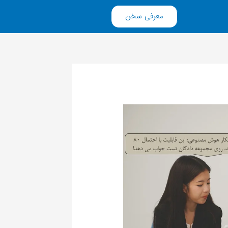
معرفی سخن