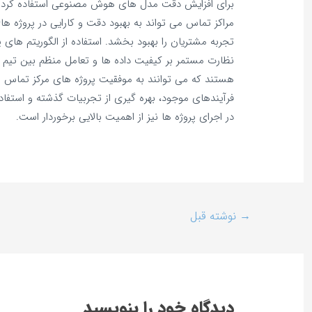
برای افزایش دقت مدل‌ های هوش مصنوعی استفاده کرد. 
مراکز تماس می‌ تواند به بهبود دقت و کارایی در پروژه
تجربه مشتریان را بهبود بخشد. استفاده از الگوریتم‌ های
نظارت مستمر بر کیفیت داده‌ ها و تعامل منظم بین تیم‌ 
هستند که می‌ توانند به موفقیت پروژه‌ های مرکز تما
فرآیندهای موجود، بهره‌ گیری از تجربیات گذشته و استفاده
در اجرای پروژه‌ ها نیز از اهمیت بالایی برخوردار است.
→
نوشته قبل
دیدگاه‌ خود را بنویسید