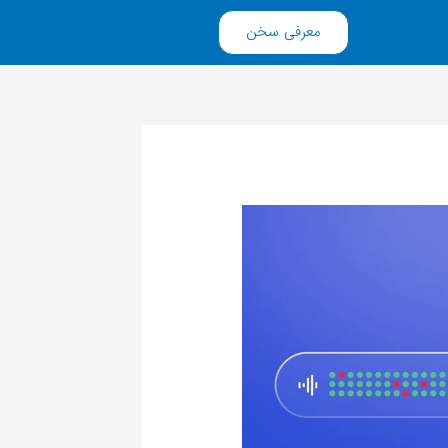
معرفی سخن