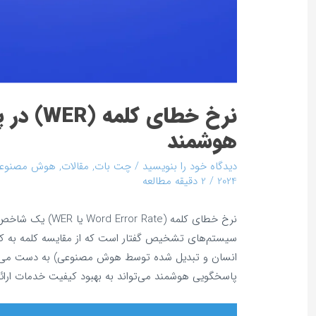
نرخ خطای کل
هوشمند
دیدگاه‌ خود را بنویسید
/
چت بات
,
مقالات
,
هوش مصنوع
2024
/
2 دقیقه مطالعه
نرخ خطای کلمه (rror Rate
سیستم‌های تشخیص گفتار است که از مقایسه کلمه به ک
انسان و تبدیل شده توسط هوش مصنوعی) به دست می‌آ
پاسخگویی هوشمند می‌تواند به بهبود کیفیت خدمات ارائ