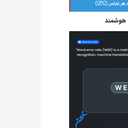
تماس (CPC)