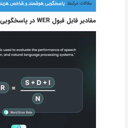
مقالات مرتبط
پاسخگویی هوشمند و شاخص هزینه هر 
مقادیر قابل قبول WER در پاسخگویی هوشمند