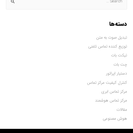
دسته‌ها
تبدیل صوت به متن
توزیع کننده تماس تلفنی
تیکت بات
چت بات
دستیار اپراتور
کنترل کیفیت مرکز تماس
مرکز تماس ابری
مرکز تماس هوشمند
مقالات
هوش مصنوعی