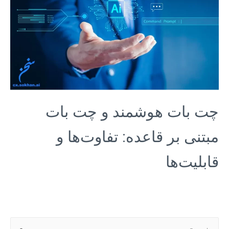
چت بات هوشمند و چت بات
مبتنی بر قاعده: تفاوت‌ها و
قابلیت‌ها