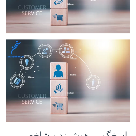
پاسخگویی هوشمند و شاخص