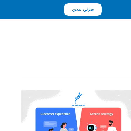
معرفی سخن