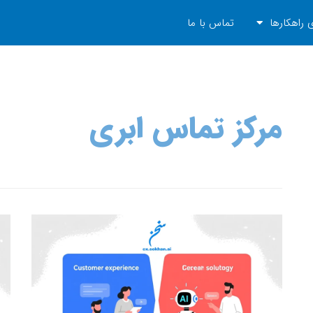
 راهکارها
تماس با ما
مرکز تماس ابری