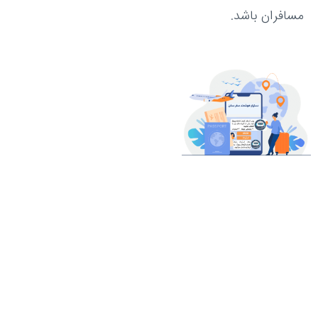
مسافران باشد.
پاسخگویی به
سوالات سفر
یادآوری هوشمند
هماهنگی های تور