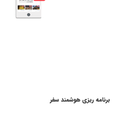
رزرواسیون هوشمند
خرید ارز و بلیط
هواپیما
برنامه ریزی هوشمند سفر