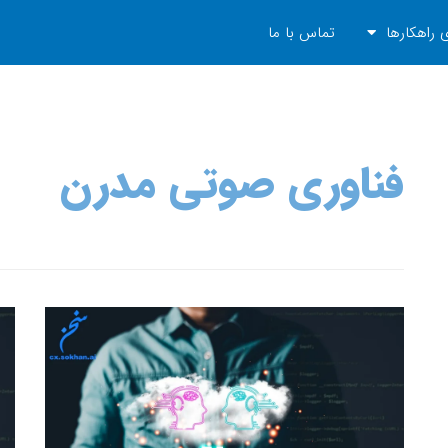
 راهکارها
تماس با ما
فناوری صوتی مدرن