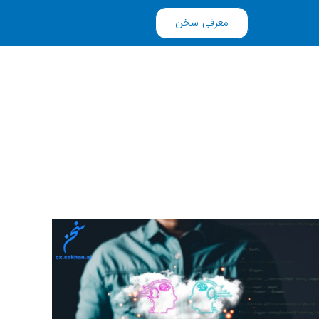
معرفی سخن