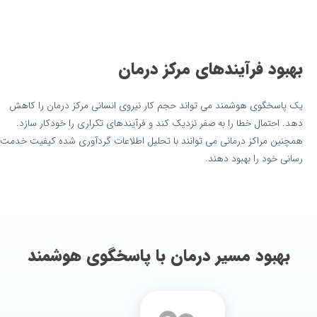
بهبود فرآیندهای مرکز درمان
یک پاسخگوی هوشمند می تواند حجم کار نیروی انسانی مرکز درمان را کاهش
دهد. احتمال خطا را به صفر نزدیک کند و فرآیندهای تکراری را خودکار سازد.
همچنین مراکز درمانی می توانند با تحلیل اطلاعات گردآوری شده کیفیت خدمت
رسانی خود را بهبود دهند.
بهبود مسیر درمان با پاسخگوی هوشمند