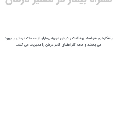
راهکارهای هوشمند بهداشت و درمان تجربه بیماران از خدمات درمانی را بهبود
می بخشد و حجم کار اعضای کادر درمان را مدیریت می کنند.
پاسخگویی به سوالات
پزشکی
ثبت و کنترل علائم
راهنمای تکمیل فرم های
پزشکی