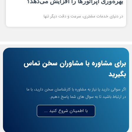
بهره‌وری اپراتورها را افزایش می‌دهد؟
در دنیای خدمات مشتری، سرعت و دقت دیگر تنها
برای مشاوره با مشاوران سخن تماس
بگیرید
اگر سوالی دارید یا نیاز به مشاوره با کارشناسان سخن دارید، با ما
در ارتباط باشید تا به سوال های شما پاسخ دهیم.
با اطمینان شروع کنید ...