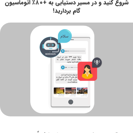
شروع کنید و در مسیر دستیابی به +۸۰٪ اتوماسیون
گام بردارید!