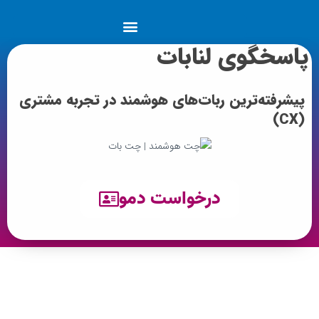
چت هوشمند | چت بات | ربات
پاسخگوی لنابات
پیشرفته‌ترین ربات‌های هوشمند در تجربه مشتری
(CX)
درخواست دمو