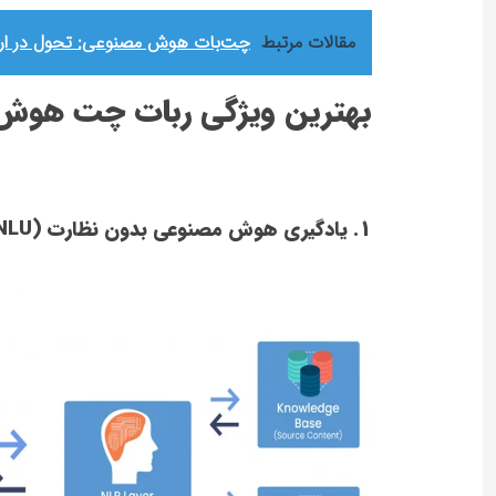
مقالات مرتبط
چت‌بات هوش مصنوعی: تحول در ار
بهترین ویژگی ربات چت هوش
1. یادگیری هوش مصنوعی بدون نظارت (NLP/NLU)