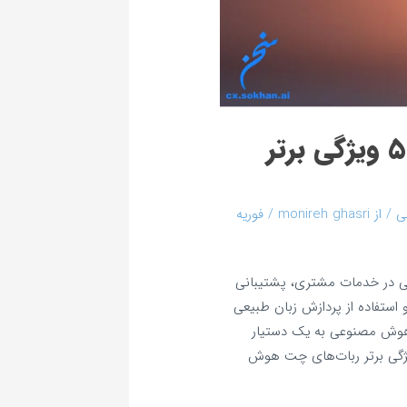
ربات چت هوش مصنوعی : 5 ویژگی برتر
ی
/ از
monireh ghasri
/
فوریه
گی در خدمات مشتری، پشتیبانی
و استفاده از پردازش زبان طبیعی
افزارهای چت‌بات هوش مصنوعی به یک دستیار
قعی تبدیل شده‌اند. در این مقاله به بررسی 5 ویژگی برتر ربات‌های چت هوش