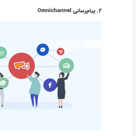
2. پیام‌رسانی Omnichannel