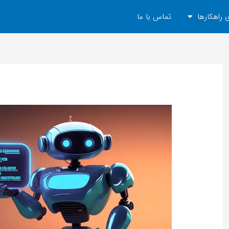
 راهکارها
تماس با ما