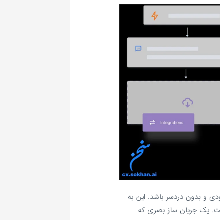
 و بدون دردسر باشد. این به
. یک جریان ساز بصری که