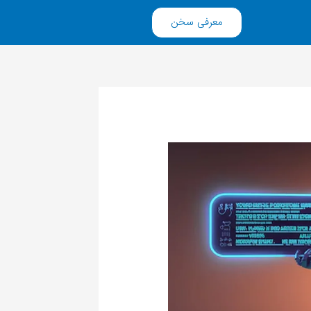
معرفی سخن