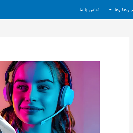
 راهکارها
تماس با ما